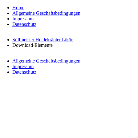
Navigation
Home
überspringen
Allgemeine Geschäftsbedingungen
Impressum
Datenschutz
Sülfmeister Heidekräuter Likör
Download-Elemente
Navigation
Allgemeine Geschäftsbedingungen
überspringen
Impressum
Datenschutz